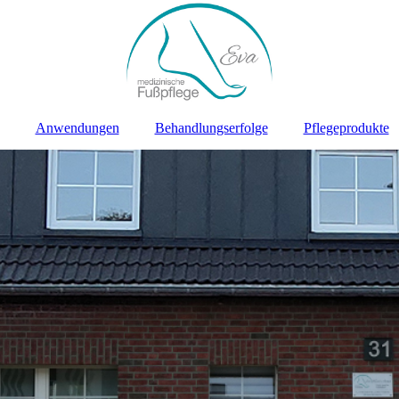
Anwendungen
Behandlungserfolge
Pflegeprodukte