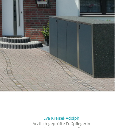
Eva Kreisel-Adolph
Ärztlich geprüfte Fußpflegerin