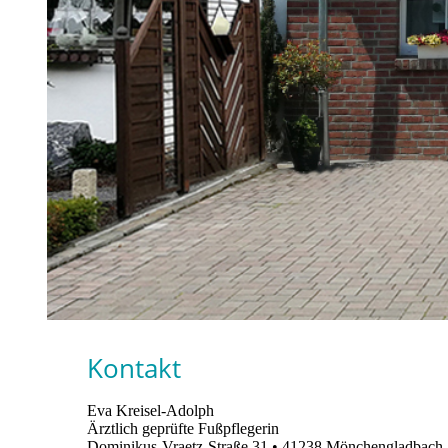
Kontakt
Eva Kreisel-Adolph
Ärztlich geprüfte Fußpflegerin
Dominikus-Vraetz-Straße 31 • 41238 Mönchengladbach