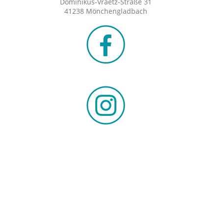
Dominikus-Vraetz-Straße 31
41238 Mönchengladbach