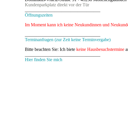
Kundenparkplatz direkt vor der Tür
_________________________________
Öffnungszeiten
Im Moment kann ich keine Neukundinnen und Neukunden
_________________________________
Terminanfragen (zur Zeit keine Terminvergabe)
Bitte beachten Sie: Ich biete
keine Hausbesuchstermine
a
_________________________________
Hier finden Sie mich